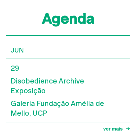
Agenda
JUN
29
Disobedience Archive
Exposição
Galeria Fundação Amélia de
Mello, UCP
ver mais