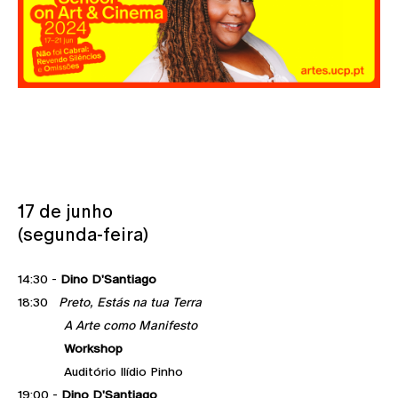
17 de junho
(segunda-feira)
14:30 -
Dino D'Santiago
18:30
Preto, Estás na tua Terra
A Arte como Manifesto
Workshop
Auditório Ilídio Pinho
19:00 -
Dino D'Santiago