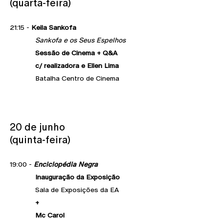
(quarta-feira)
21:15 -
Keila Sankofa
Sankofa e os Seus Espelhos
Sessão de Cinema + Q&A
c/ realizadora e Ellen Lima
Batalha Centro de Cinema
20 de junho
(quinta-feira)
19:00 -
Enciclopédia Negra
Inauguração da Exposição
Sala de Exposições da EA
+
Mc Carol