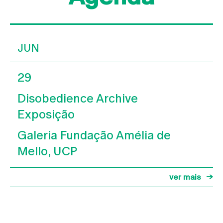
JUN
29
Disobedience Archive
Exposição
Galeria Fundação Amélia de
Mello, UCP
ver mais