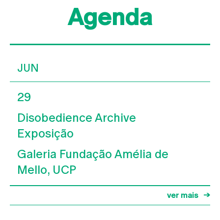
Agenda
JUN
29
Disobedience Archive
Exposição
Galeria Fundação Amélia de
Mello, UCP
ver mais