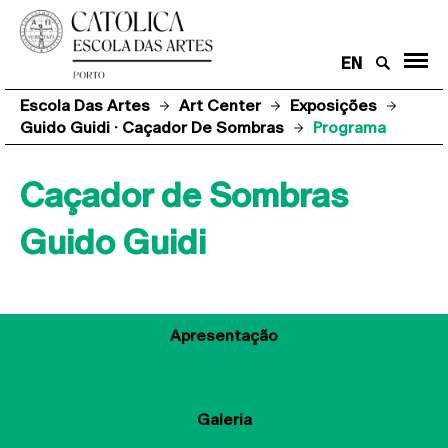
EN
Escola Das Artes
Art Center
Exposições
Guido Guidi · Caçador De Sombras
Programa
Caçador de Sombras
Guido Guidi
Apresentação
Programa
Galeria