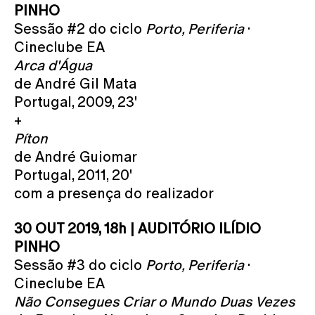
PINHO
Sessão #2 do ciclo
Porto, Periferia
·
Cineclube EA
Arca d'Água
de André Gil Mata
Portugal, 2009, 23'
+
Píton
de André Guiomar
Portugal, 2011, 20'
com a presença do realizador
30 OUT 2019, 18h | AUDITÓRIO ILÍDIO
PINHO
Sessão #3 do ciclo
Porto, Periferia
·
Cineclube EA
Não Consegues Criar o Mundo Duas Vezes