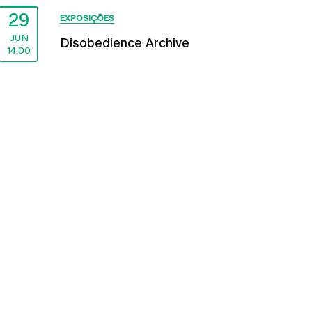
29
EXPOSIÇÕES
JUN
Disobedience Archive
14:00