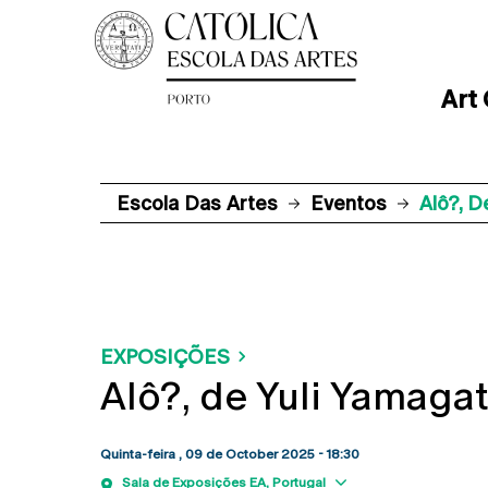
Art
Escola Das Artes
Eventos
Alô?, D
EXPOSIÇÕES
Alô?, de Yuli Yamaga
Quinta-feira , 09 de October 2025 - 18:30
Show map
Sala de Exposições EA
Portugal