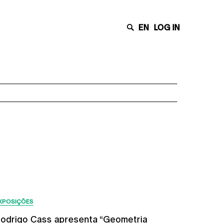
EN
LOG IN
Últimas Notícias
XPOSIÇÕES
odrigo Cass apresenta “Geometria