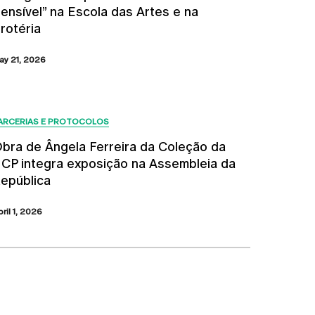
ensível” na Escola das Artes e na
rotéria
ay 21, 2026
ARCERIAS E PROTOCOLOS
bra de Ângela Ferreira da Coleção da
CP integra exposição na Assembleia da
epública
bril 1, 2026
Próximos Eventos