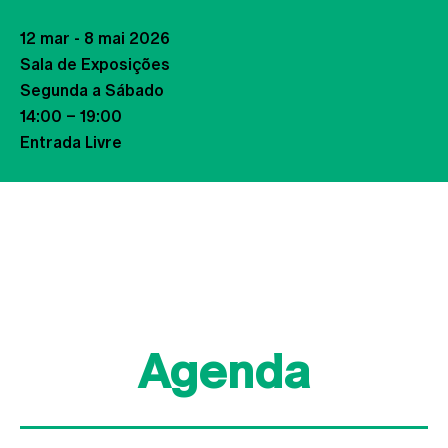
12 mar - 8 mai 2026
Sala de Exposições
Segunda a Sábado
14:00 – 19:00
Entrada Livre
Agenda