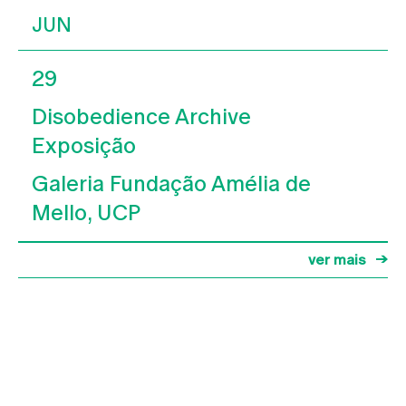
JUN
29
Disobedience Archive
Exposição
Galeria Fundação Amélia de
Mello, UCP
ver mais