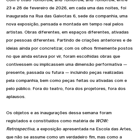
23 e 28 de fevereiro de 2026, em cada uma das noites, foi
inaugurada na Rua das Gaivotas 6, sede da companhia, uma
nova exposição, pensada e montada em tempo real pelos
artistas. Obras diferentes, em espaços diferentes, ativadas
por pessoas diferentes. Partindo de criações anteriores e de
ideias ainda por concretizar, com os olhos firmemente postos
no que ainda estava por vir, foram escolhidas obras que
contivessem ou implicassem uma dimensão performativa —
presente, passada ou futura — incluindo peças realizadas
pela companhia, bem como peças feitas ou ativadas com e
pelo público. Fora do teatro, fora dos projetores, fora dos
aplausos.
Os objetos e as inaugurações dessa semana foram
registados e constituídos como matéria de
WOW:
Retrospectiva
, a exposição apresentada na Escola das Artes,
que não se assume como um verdadeiro fim, mas como a