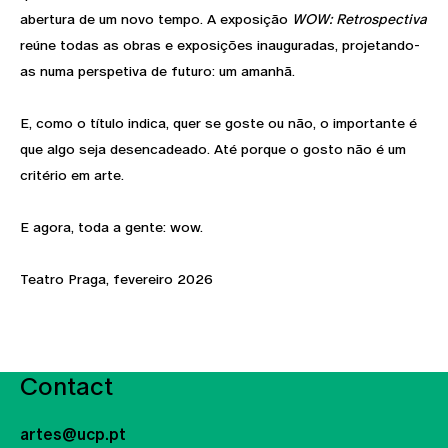
abertura de um novo tempo. A exposição
WOW: Retrospectiva
reúne todas as obras e exposições inauguradas, projetando-
as numa perspetiva de futuro: um amanhã.
E, como o título indica, quer se goste ou não, o importante é
que algo seja desencadeado. Até porque o gosto não é um
critério em arte.
E agora, toda a gente: wow.
Teatro Praga, fevereiro 2026
Contact
artes@ucp.pt