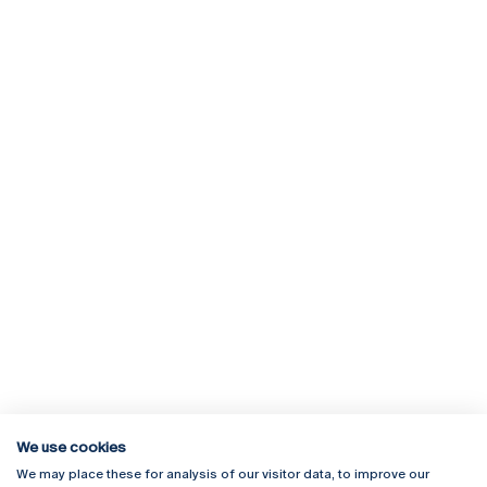
We use cookies
We may place these for analysis of our visitor data, to improve our
Rua Diogo Botelho 1327
Campus Online