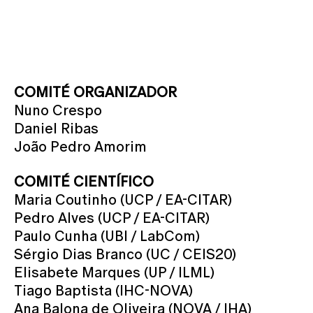
COMITÉ ORGANIZADOR
Nuno Crespo
Daniel Ribas
João Pedro Amorim
COMITÉ CIENTÍFICO
Maria Coutinho (UCP / EA-CITAR)
Pedro Alves (UCP / EA-CITAR)
Paulo Cunha (UBI / LabCom)
Sérgio Dias Branco (UC / CEIS20)
Elisabete Marques (UP / ILML)
Tiago Baptista (IHC-NOVA)
Ana Balona de Oliveira (NOVA / IHA)