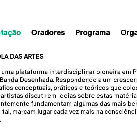
ntação
Oradores
Programa
Org
OLA DAS ARTES
 uma plataforma interdisciplinar pioneira em
 Banda Desenhada. Respondendo a um crescente
fios conceptuais, práticos e teóricos que col
artistas discutirem ideias sobre estas matéria
quentemente fundamentam algumas das mais b
tal, marcam lugar cada vez mais na consciênci
.