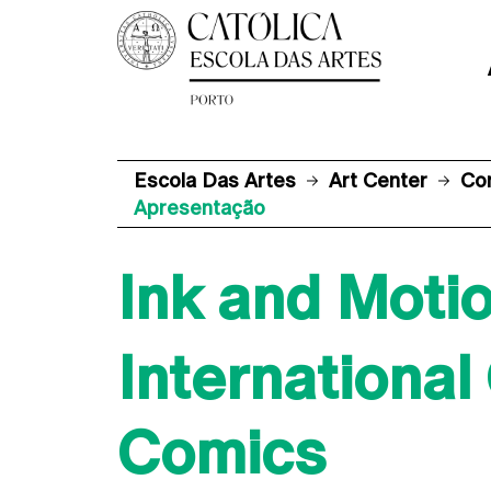
Escola Das Artes
Art Center
Co
Apresentação
Ink and Moti
Internationa
Comics