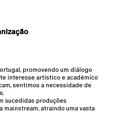
anização
 Portugal, promovendo um diálogo
 interesse artístico e académico
ocam, sentimos a necessidade de
s.
em sucedidas produções
a mainstream, atraindo uma vasta