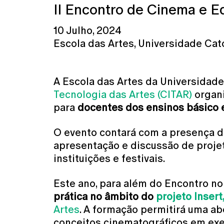
II Encontro de Cinema e 
10 Julho, 2024
Escola das Artes, Universidade Cat
A Escola das Artes da Universidade
Tecnologia das Artes (CITAR)
organi
para
docentes dos ensinos básico 
O evento contará com a presença de
apresentação e discussão de projeto
instituições e festivais.
Este ano, para além do Encontro no 
prática no âmbito do
projeto Insert
Artes
. A formação permitirá uma a
conceitos cinematográficos em exer