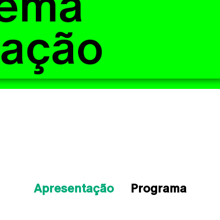
Apresentação
Programa