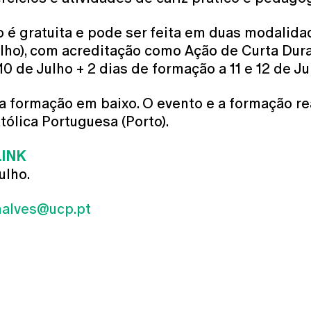
o é gratuita e pode ser feita em duas modalida
ulho), com acreditação como Ação de Curta Dura
10 de Julho + 2 dias de formação a 11 e 12 de Ju
 formação em baixo. O evento e a formação rea
ólica Portuguesa (Porto).
LINK
ulho.
alves@ucp.pt