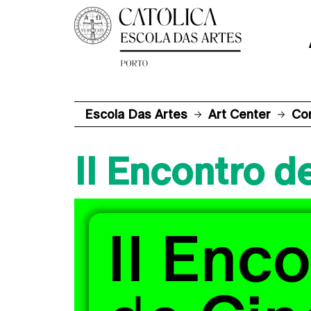
Escola Das Artes
Art Center
Co
II Encontro 