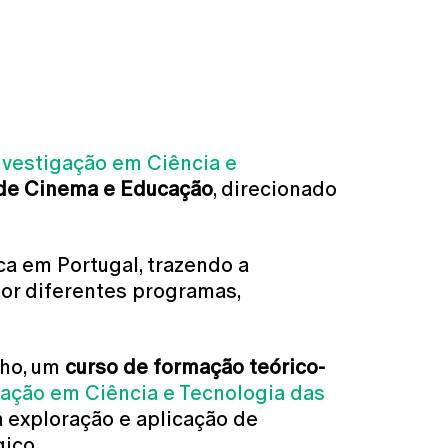
nvestigação em Ciência e
 de Cinema e Educação
, direcionado
a em Portugal, trazendo a
por diferentes programas,
lho, um
curso de formação teórico-
gação em Ciência e Tecnologia das
 exploração e aplicação de
ico.