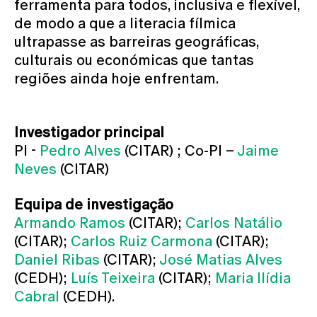
ferramenta para todos, inclusiva e flexível,
de modo a que a literacia fílmica
ultrapasse as barreiras geográficas,
culturais ou económicas que tantas
regiões ainda hoje enfrentam.
Investigador principal
PI -
Pedro Alves
(CITAR) ; Co-PI –
Jaime
Neves
(CITAR)
Equipa de investigação
Armando Ramos
(CITAR);
Carlos Natálio
(CITAR);
Carlos Ruiz Carmona
(CITAR);
Daniel Ribas
(CITAR);
José Matias Alves
(CEDH);
Luís Teixeira
(CITAR);
Maria Ilídia
Cabral
(CEDH).