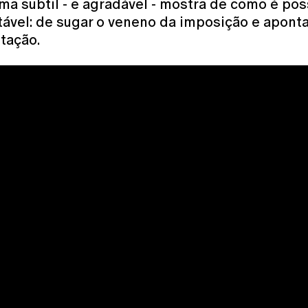
uma subtil - e agradável - mostra de como é p
ável: de sugar o veneno da imposição e apontar
ntação.