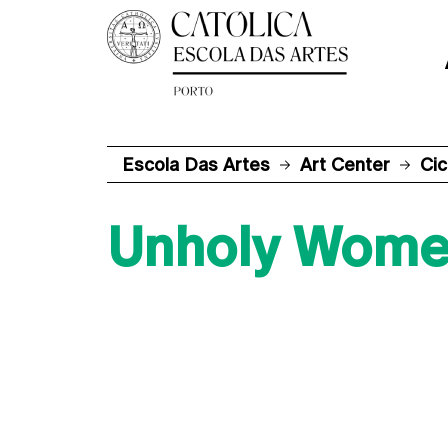
Escola Das Artes
Art Center
Cic
Unholy Women