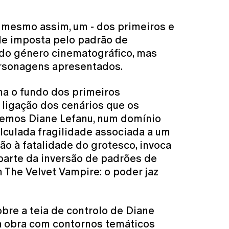
é, mesmo assim, um - dos primeiros e
ade imposta pelo padrão de
 do género cinematográfico, mas
personagens apresentados.
na o fundo dos primeiros
ligação dos cenários que os
 vemos Diane Lefanu, num domínio
culada fragilidade associada a um
ão à fatalidade do grotesco, invoca
 parte da inversão de padrões de
 The Velvet Vampire: o poder jaz
obre a teia de controlo de Diane
ma obra com contornos temáticos