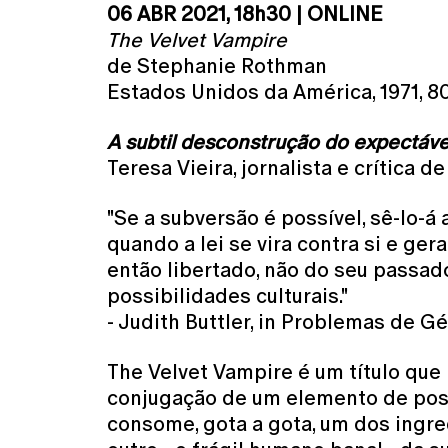
06 ABR 2021, 18h30 | ONLINE
The Velvet Vampire
de Stephanie Rothman
Estados Unidos da América, 1971, 80
A subtil desconstrução do expectáve
Teresa Vieira, jornalista e crítica d
"Se a subversão é possível, sê-lo-á
quando a lei se vira contra si e g
então libertado, não do seu passad
possibilidades culturais."
- Judith Buttler, in Problemas de G
The Velvet Vampire é um título qu
conjugação de um elemento de possí
consome, gota a gota, um dos ingre