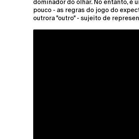
dominador do olhar. No entanto, é 
pouco - as regras do jogo do expect
outrora "outro" - sujeito de represe