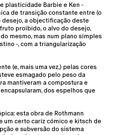
e plasticidade Barbie e Ken -
ica de transição constante entre (o
o desejo, a objectificação deste
fruto proibido, o alvo do desejo,
il do mesmo, mas num plano simples
tino -, com a triangularização
te (e, mais uma vez,) pelas cores
 esteve esmagado pelo peso da
tura mantiveram a compostura e
o encapsularam, dos espelhos que
tópica: esta obra de Rothmann
e um certo cariz cómico e kitsch de
rupção e subversão do sistema