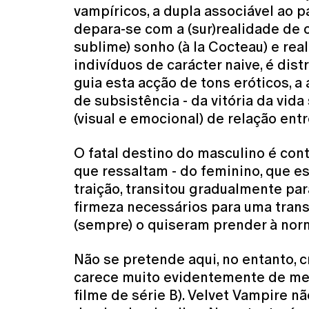
vampíricos, a dupla associável ao 
depara-se com a (sur)realidade de 
sublime) sonho (à la Cocteau) e real
indivíduos de carácter naive, é dist
guia esta acção de tons eróticos,
de subsistência - da vitória da vid
(visual e emocional) de relação ent
O fatal destino do masculino é con
que ressaltam - do feminino, que e
traição, transitou gradualmente par
firmeza necessários para uma trans
(sempre) o quiseram prender à nor
Não se pretende aqui, no entanto, 
carece muito evidentemente de mest
filme de série B). Velvet Vampire 