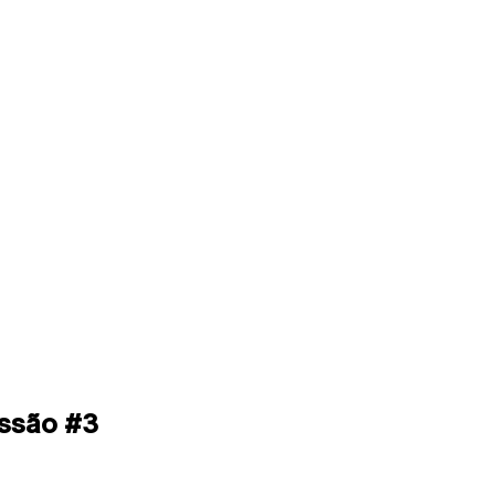
ssão #3