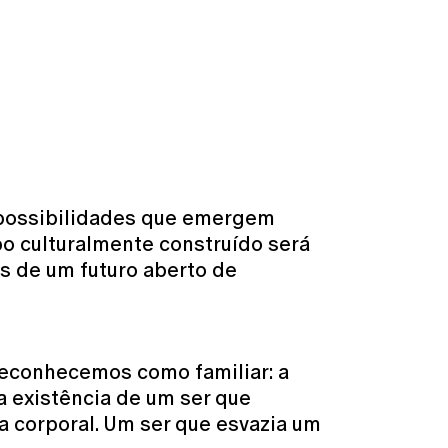
às possibilidades que emergem
po culturalmente construído será
as de um futuro aberto de
reconhecemos como familiar: a
a existência de um ser que
a corporal. Um ser que esvazia um