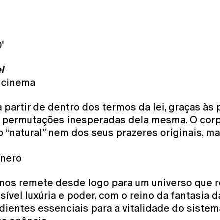
'
l
e cinema
 a partir de dentro dos termos da lei, graças 
era permutações inesperadas dela mesma. O cor
o “natural” nem dos seus prazeres originais, m
énero
e nos remete desde logo para um universo que 
vel luxúria e poder, com o reino da fantasia d
dientes essenciais para a vitalidade do sistem