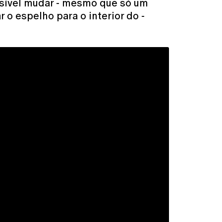
ossível mudar - mesmo que só um
 o espelho para o interior do -