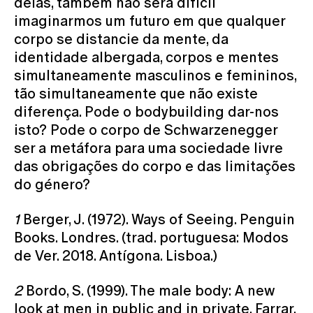
delas, também não será difícil
imaginarmos um futuro em que qualquer
corpo se distancie da mente, da
identidade albergada, corpos e mentes
simultaneamente masculinos e femininos,
tão simultaneamente que não existe
diferença. Pode o bodybuilding dar-nos
isto? Pode o corpo de Schwarzenegger
ser a metáfora para uma sociedade livre
das obrigações do corpo e das limitações
do género?
1
Berger, J. (1972). Ways of Seeing. Penguin
Books. Londres. (trad. portuguesa: Modos
de Ver. 2018. Antígona. Lisboa.)
2
Bordo, S. (1999). The male body: A new
look at men in public and in private. Farrar,