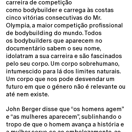
carreira de competição
como bodybuilder e carrega às costas
cinco vitórias consecutivas do Mr.
Olympia, a maior competição profissional
de bodybuilding do mundo. Todos
os bodybuilders que aparecem no
documentário sabem o seu nome,
idolatram a sua carreira e são fascinados
pelo seu corpo. Um corpo sobrehumano,
intumescido para lá dos limites naturais.
Um corpo que nos pode desvendar um
futuro em que o género não é relevante ou
até nem existe.
John Berger disse que “os homens agem”
e “as mulheres aparecem”, sublinhando o
tropo de que o homem avança a história e
a mulher serve-se ao embelezamento, ao