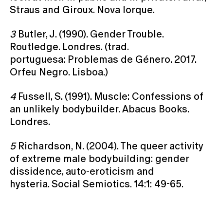
Straus and Giroux. Nova Iorque.
3
Butler, J. (1990). Gender Trouble.
Routledge. Londres. (trad.
portuguesa: Problemas de Género. 2017.
Orfeu Negro. Lisboa.)
4
Fussell, S. (1991). Muscle: Confessions of
an unlikely bodybuilder. Abacus Books.
Londres.
5
Richardson, N. (2004). The queer activity
of extreme male bodybuilding: gender
dissidence, auto-eroticism and
hysteria. Social Semiotics. 14:1: 49-65.