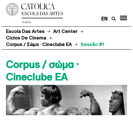
EN
Escola Das Artes
Art Center
Ciclos De Cinema
Corpus / Σώμα · Cineclube EA
Sessão #1
Corpus / σώμα ·
Cineclube EA