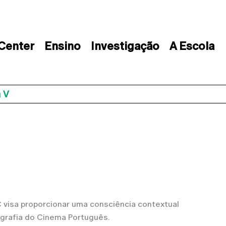
 Center
Ensino
Investigação
A Escola
 V
 visa proporcionar uma consciência contextual
 biografia do Cinema Português.