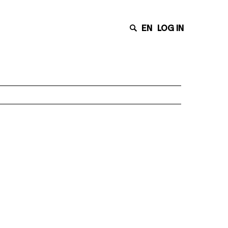
EN
LOG IN