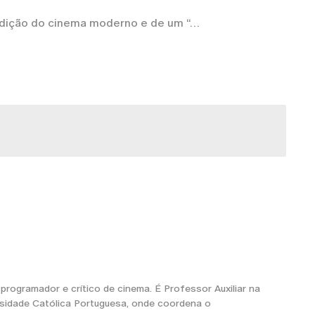
adição do cinema moderno e de um “
 programador e crítico de cinema. É Professor Auxiliar na
rsidade Católica Portuguesa, onde coordena o