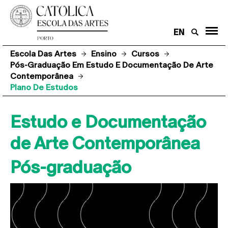
EN
Escola Das Artes
Ensino
Cursos
Pós-Graduação Em Estudo E Documentação De Arte
Contemporânea
Plano De Estudos
Estudo e Documentação
de Arte Contemporânea
Pós-graduação