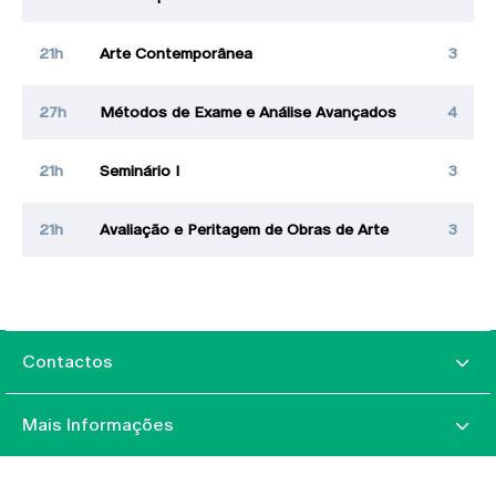
21h
Arte Contemporânea
3
27h
Métodos de Exame e Análise Avançados
4
21h
Seminário I
3
21h
Avaliação e Peritagem de Obras de Arte
3
Contactos
Mais Informações