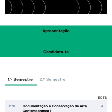
Apresentação
Plano de Estudos
Candidata-te
1.º Semestre
2.º Semestre
ECTS
27h
Documentação e Conservação de Arte
4
Contemporânea I