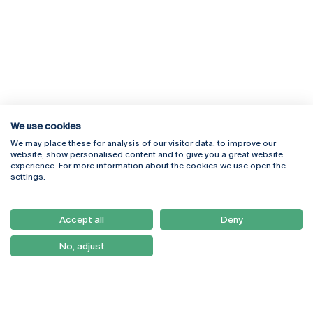
We use cookies
We may place these for analysis of our visitor data, to improve our
Rua Diogo Botelho 1327
Campus Online
website, show personalised content and to give you a great website
4169-005 Porto
Webmail
experience. For more information about the cookies we use open the
+351 226 196 240
Intranet
settings.
Email:
artes@ucp.pt
Serviços
Como Chegar
Accept all
Deny
Newsletter
No, adjust
© 2026
Braga
Universidade Católica
Lisboa