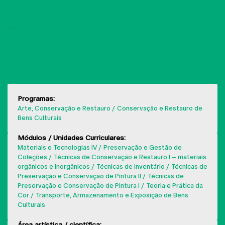
MOSTRAR MAIS
Programas:
Arte, Conservação e Restauro
Conservação e Restauro de
Bens Culturais
Módulos / Unidades Curriculares:
Materiais e Tecnologias IV
Preservação e Gestão de
Coleções
Técnicas de Conservação e Restauro I – materiais
orgânicos e inorgânicos
Técnicas de Inventário
Técnicas de
Preservação e Conservação de Pintura II
Técnicas de
Preservação e Conservação de Pintura I
Teoria e Prática da
Cor
Transporte, Armazenamento e Exposição de Bens
Culturais
Área artística / científica: