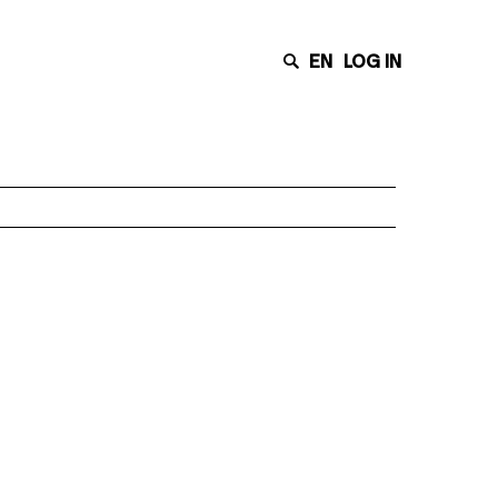
EN
LOG IN