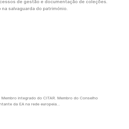
processos de gestão e documentação de coleções.
 na salvaguarda do património.
e
A. Membro integrado do CITAR. Membro do Conselho
entante da EA na rede europeia…