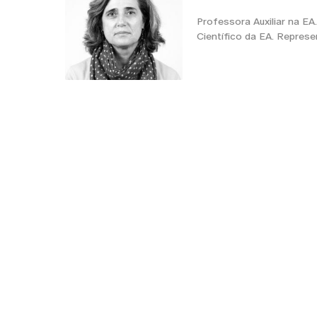
Professora Auxiliar na E
Científico da EA. Repres