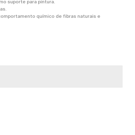
o suporte para pintura.
cas.
 comportamento químico de fibras naturais e