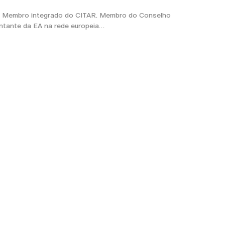
A. Membro integrado do CITAR. Membro do Conselho
entante da EA na rede europeia…