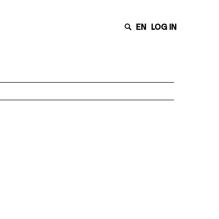
EN
LOG IN