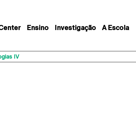
 Center
Ensino
Investigação
A Escola
ogias IV