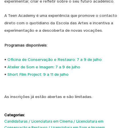
experimentar, criar e refletir sobre o seu futuro académico.
A Teen Academy é uma experiência que promove o contacto
direto com o quotidiano da Escola das Artes e incentiva a
experimentação e a descoberta de novas vocações.
Programas disponíveis
:
•
Oficina de Conservação e Restauro: 7 a 9 de julho
•
Atelier de Som e Imagem: 7 a 9 de julho
•
Short Film Project: 9 a 11 de julho
As inscrições já estão abertas e são limitadas.
Categorias:
Candidaturas
Licenciatura em Cinema
Licenciatura em
Conservação e Restauro
Licenciatura em Som e Imagem