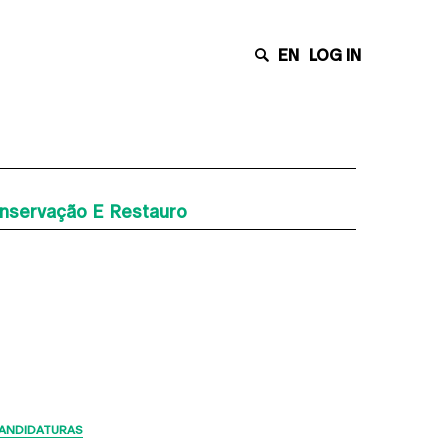
EN
LOG IN
onservação E Restauro
Últimas Notícias
ANDIDATURAS