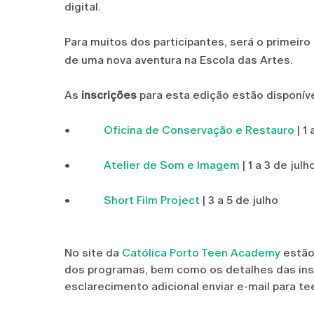
digital.
Para muitos dos participantes, será o primeir
de uma nova aventura na Escola das Artes.
As
inscrições
para esta edição estão disponív
•
Oficina de Conservação e Restauro
| 1
•
Atelier de Som e Imagem
| 1 a 3 de julh
•
Short Film Project
| 3 a 5 de julho
No site da
Católica Porto Teen Academy
estão
dos programas, bem como os detalhes das insc
esclarecimento adicional enviar e-mail para 