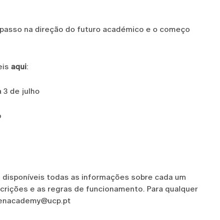
o passo na direção do futuro académico e o começo
eis
aqui
:
 a 3 de julho
o
 disponíveis todas as informações sobre cada um
rições e as regras de funcionamento. Para qualquer
teenacademy@ucp.pt