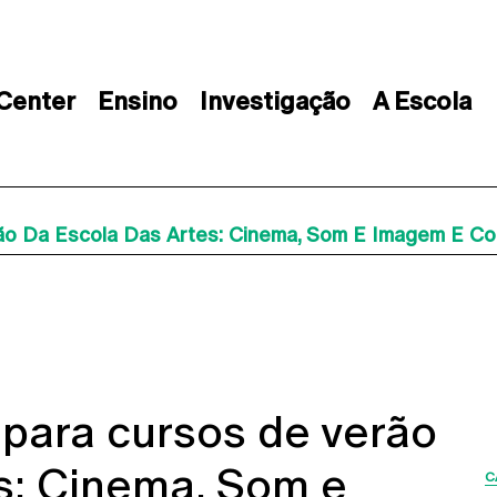
 Center
Ensino
Investigação
A Escola
ão Da Escola Das Artes: Cinema, Som E Imagem E C
 para cursos de verão
s: Cinema, Som e
C