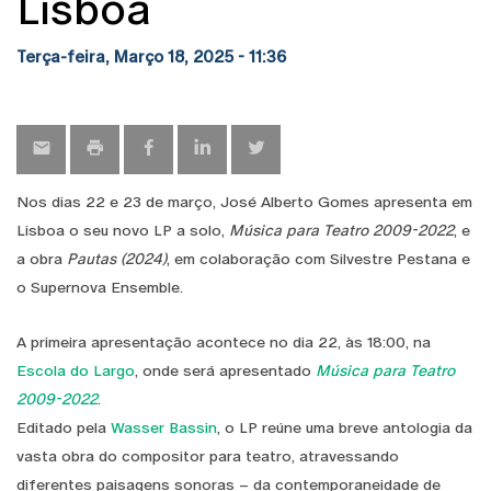
Lisboa
Terça-feira, Março 18, 2025 - 11:36
Nos dias 22 e 23 de março, José Alberto Gomes apresenta em
Lisboa o seu novo LP a solo,
Música para Teatro 2009-2022
, e
a obra
Pautas (2024)
, em colaboração com Silvestre Pestana e
o Supernova Ensemble.
A primeira apresentação acontece no dia 22, às 18:00, na
Escola do Largo
, onde será apresentado
Música para Teatro
2009-2022
.
Editado pela
Wasser Bassin
, o LP reúne uma breve antologia da
vasta obra do compositor para teatro, atravessando
diferentes paisagens sonoras – da contemporaneidade de