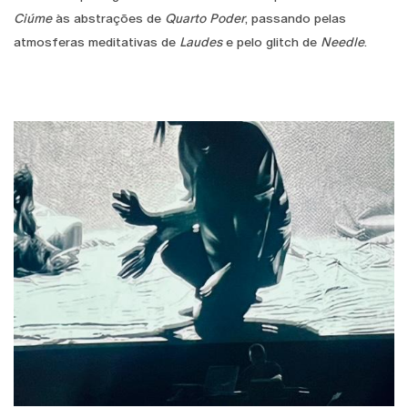
Ciúme
às abstrações de
Quarto Poder
, passando pelas
atmosferas meditativas de
Laudes
e pelo glitch de
Needle
.