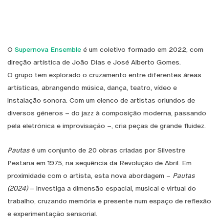
O
Supernova Ensemble
é um coletivo formado em 2022, com
direção artística de João Dias e José Alberto Gomes.
O grupo tem explorado o cruzamento entre diferentes áreas
artísticas, abrangendo música, dança, teatro, vídeo e
instalação sonora. Com um elenco de artistas oriundos de
diversos géneros – do jazz à composição moderna, passando
pela eletrónica e improvisação –, cria peças de grande fluidez.
Pautas
é um conjunto de 20 obras criadas por Silvestre
Pestana em 1975, na sequência da Revolução de Abril. Em
proximidade com o artista, esta nova abordagem –
Pautas
(2024)
– investiga a dimensão espacial, musical e virtual do
trabalho, cruzando memória e presente num espaço de reflexão
e experimentação sensorial.