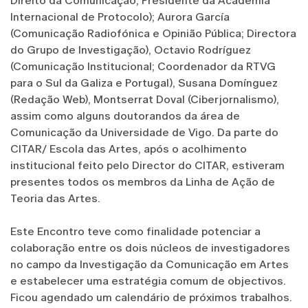
Direito da Comunicação; Presidente da Academia
Internacional de Protocolo); Aurora García
(Comunicação Radiofónica e Opinião Pública; Directora
do Grupo de Investigação), Octavio Rodríguez
(Comunicação Institucional; Coordenador da RTVG
para o Sul da Galiza e Portugal), Susana Domínguez
(Redação Web), Montserrat Doval (Ciberjornalismo),
assim como alguns doutorandos da área de
Comunicação da Universidade de Vigo. Da parte do
CITAR/ Escola das Artes, após o acolhimento
institucional feito pelo Director do CITAR, estiveram
presentes todos os membros da Linha de Ação de
Teoria das Artes.
Este Encontro teve como finalidade potenciar a
colaboração entre os dois núcleos de investigadores
no campo da Investigação da Comunicação em Artes
e estabelecer uma estratégia comum de objectivos.
Ficou agendado um calendário de próximos trabalhos.