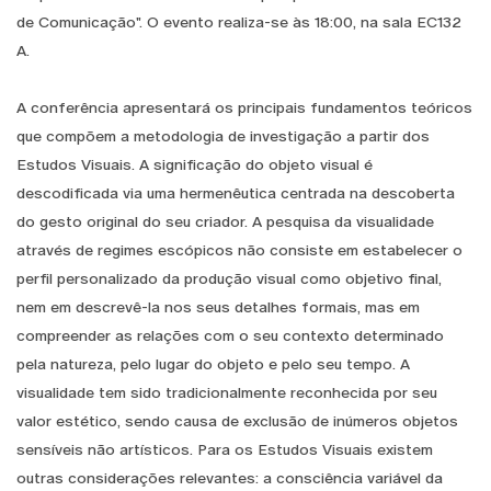
de Comunicação". O evento realiza-se às 18:00, na sala EC132
A.
A conferência apresentará os principais fundamentos teóricos
que compõem a metodologia de investigação a partir dos
Estudos Visuais. A significação do objeto visual é
descodificada via uma hermenêutica centrada na descoberta
do gesto original do seu criador. A pesquisa da visualidade
através de regimes escópicos não consiste em estabelecer o
perfil personalizado da produção visual como objetivo final,
nem em descrevê-la nos seus detalhes formais, mas em
compreender as relações com o seu contexto determinado
pela natureza, pelo lugar do objeto e pelo seu tempo. A
visualidade tem sido tradicionalmente reconhecida por seu
valor estético, sendo causa de exclusão de inúmeros objetos
sensíveis não artísticos. Para os Estudos Visuais existem
outras considerações relevantes: a consciência variável da