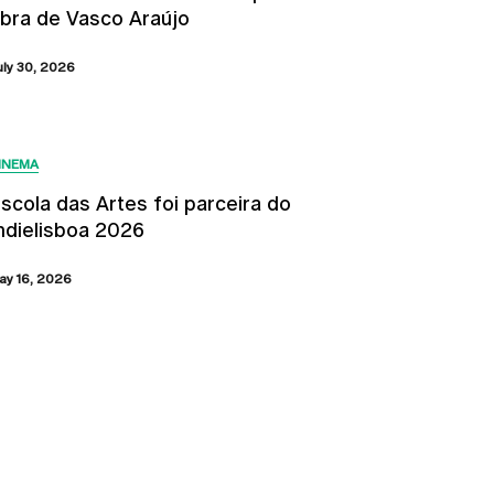
bra de Vasco Araújo
uly 30, 2026
INEMA
scola das Artes foi parceira do
ndielisboa 2026
ay 16, 2026