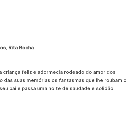
tos, Rita Rocha
uma criança feliz e adormecia rodeado do amor dos
rto das suas memórias os fantasmas que lhe roubam o
seu pai e passa uma noite de saudade e solidão.