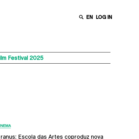
EN
LOG IN
ilm Festival 2025
Últimas Notícias
INEMA
ranus: Escola das Artes coproduz nova