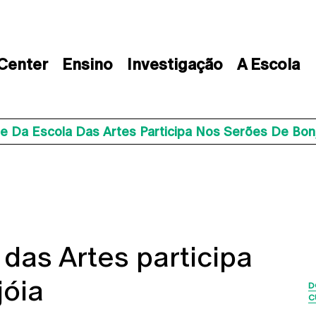
 Center
Ensino
Investigação
A Escola
e Da Escola Das Artes Participa Nos Serões De Bon
das Artes participa
jóia
D
C