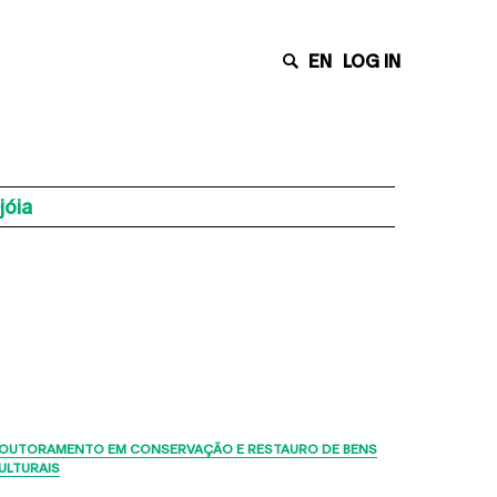
EN
LOG IN
jóia
Últimas Notícias
OUTORAMENTO EM CONSERVAÇÃO E RESTAURO DE BENS
ULTURAIS