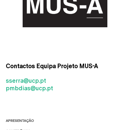
Contactos Equipa Projeto MUS-A
sserra@ucp.pt
pmbdias@ucp.pt
APRESENTAÇÃO