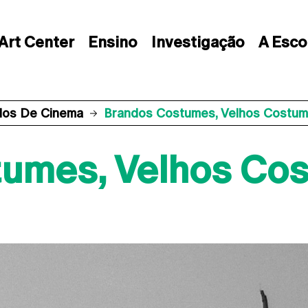
Art Center
Ensino
Investigação
A Esco
los De Cinema
Brandos Costumes, Velhos Costume
umes, Velhos Cos