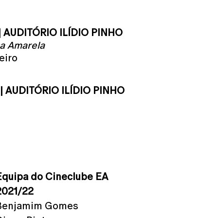
 | AUDITÓRIO ILÍDIO PINHO
a Amarela
eiro
 | AUDITÓRIO ILÍDIO PINHO
Equipa do Cineclube EA
2021/22
Benjamim Gomes