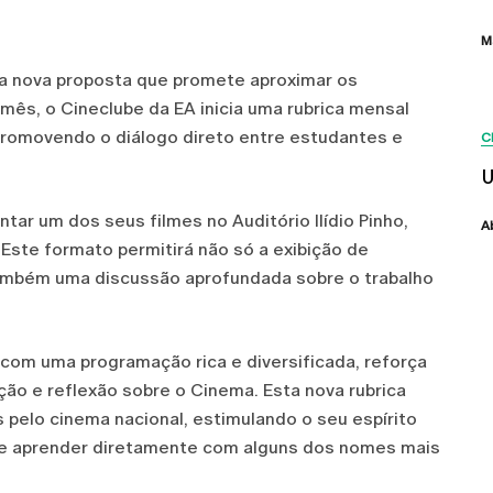
M
uma nova proposta que promete aproximar os
 mês, o Cineclube da EA inicia uma rubrica mensal
promovendo o diálogo direto entre estudantes e
C
U
tar um dos seus filmes no Auditório Ilídio Pinho,
A
ste formato permitirá não só a exibição de
ambém uma discussão aprofundada sobre o trabalho
 com uma programação rica e diversificada, reforça
ão e reflexão sobre o Cinema. Esta nova rubrica
pelo cinema nacional, estimulando o seu espírito
de aprender diretamente com alguns dos nomes mais