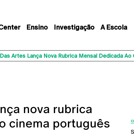
 Center
Ensino
Investigação
A Escola
 Das Artes Lança Nova Rubrica Mensal Dedicada Ao
ança nova rubrica
o cinema português
C
S