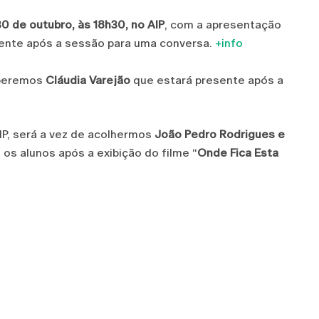
30 de outubro, às 18h30, no AIP
, com a apresentação
sente após a sessão para uma conversa.
+info
ceberemos
Cláudia Varejão
que estará presente após a
IP, será a vez de acolhermos
João Pedro Rodrigues e
s alunos após a exibição do filme “
Onde Fica Esta