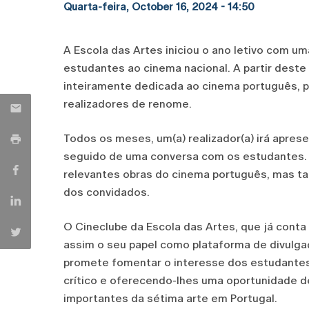
Quarta-feira, October 16, 2024 - 14:50
A Escola das Artes iniciou o ano letivo com 
estudantes ao cinema nacional. A partir deste
inteiramente dedicada ao cinema português, 
realizadores de renome.
Todos os meses, um(a) realizador(a) irá apresen
seguido de uma conversa com os estudantes. E
relevantes obras do cinema português, mas t
dos convidados.
O Cineclube da Escola das Artes, que já conta
assim o seu papel como plataforma de divulgaç
promete fomentar o interesse dos estudantes 
crítico e oferecendo-lhes uma oportunidade 
importantes da sétima arte em Portugal.