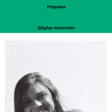
Programa
Convidados
Edições Anteriores