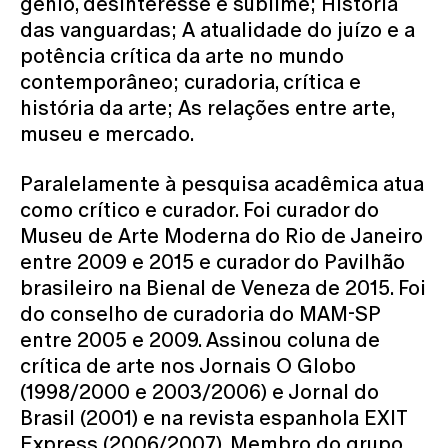
gênio, desinteresse e sublime; História
das vanguardas; A atualidade do juízo e a
potência crítica da arte no mundo
contemporâneo; curadoria, crítica e
história da arte; As relações entre arte,
museu e mercado.
Paralelamente à pesquisa acadêmica atua
como crítico e curador. Foi curador do
Museu de Arte Moderna do Rio de Janeiro
entre 2009 e 2015 e curador do Pavilhão
brasileiro na Bienal de Veneza de 2015. Foi
do conselho de curadoria do MAM-SP
entre 2005 e 2009. Assinou coluna de
crítica de arte nos Jornais O Globo
(1998/2000 e 2003/2006) e Jornal do
Brasil (2001) e na revista espanhola EXIT
Express (2006/2007). Membro do grupo