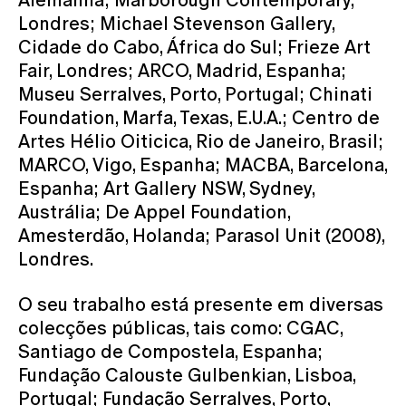
Alemanha; Marborough Contemporary,
Londres; Michael Stevenson Gallery,
Cidade do Cabo, África do Sul; Frieze Art
Fair, Londres; ARCO, Madrid, Espanha;
Museu Serralves, Porto, Portugal; Chinati
Foundation, Marfa, Texas, E.U.A.; Centro de
Artes Hélio Oiticica, Rio de Janeiro, Brasil;
MARCO, Vigo, Espanha; MACBA, Barcelona,
Espanha; Art Gallery NSW, Sydney,
Austrália; De Appel Foundation,
Amesterdão, Holanda; Parasol Unit (2008),
Londres.
O seu trabalho está presente em diversas
colecções públicas, tais como: CGAC,
Santiago de Compostela, Espanha;
Fundação Calouste Gulbenkian, Lisboa,
Portugal; Fundação Serralves, Porto,