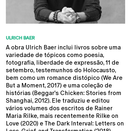
ULRICH BAER
A obra Ulrich Baer inclui livros sobre uma
variedade de tópicos como poesia,
fotografia, liberdade de expressão, 11 de
setembro, testemunhos do Holocausto,
bem como um romance distópico (We Are
But a Moment, 2017) e uma coleção de
histórias (Beggar's Chicken: Stories from
Shanghai, 2012). Ele traduziu e editou
vários volumes dos escritos de Rainer
Maria Rilke, mais recentemente Rilke on
Love (2020) e The Dark Interval: Letters on
Loss, Grief, and Transformation (2018).