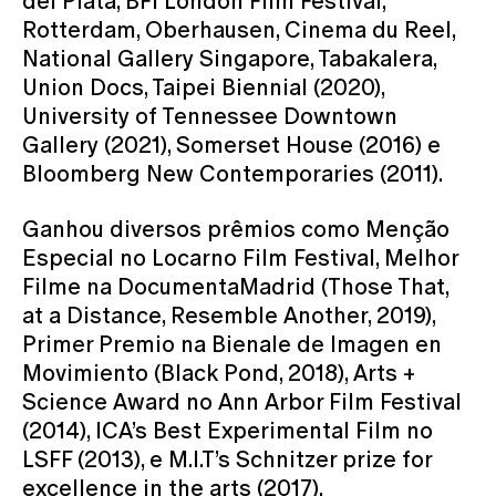
del Plata, BFI London Film Festival,
Rotterdam, Oberhausen, Cinema du Reel,
National Gallery Singapore, Tabakalera,
Union Docs, Taipei Biennial (2020),
University of Tennessee Downtown
Gallery (2021), Somerset House (2016) e
Bloomberg New Contemporaries (2011).
Ganhou diversos prêmios como Menção
Especial no Locarno Film Festival, Melhor
Filme na DocumentaMadrid (Those That,
at a Distance, Resemble Another, 2019),
Primer Premio na Bienale de Imagen en
Movimiento (Black Pond, 2018), Arts +
Science Award no Ann Arbor Film Festival
(2014), ICA’s Best Experimental Film no
LSFF (2013), e M.I.T’s Schnitzer prize for
excellence in the arts (2017).