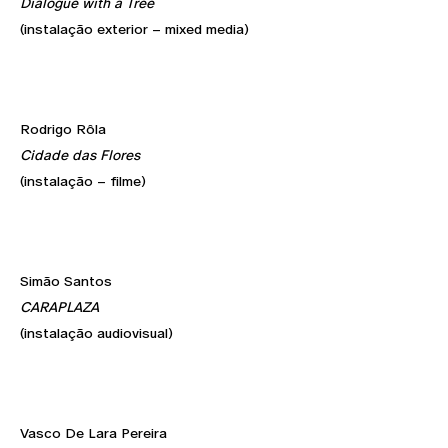
Dialogue with a Tree
(instalação exterior – mixed media)
Rodrigo Rôla
Cidade das Flores
(instalação – filme)
Simão Santos
CARAPLAZA
(instalação audiovisual)
Vasco De Lara Pereira