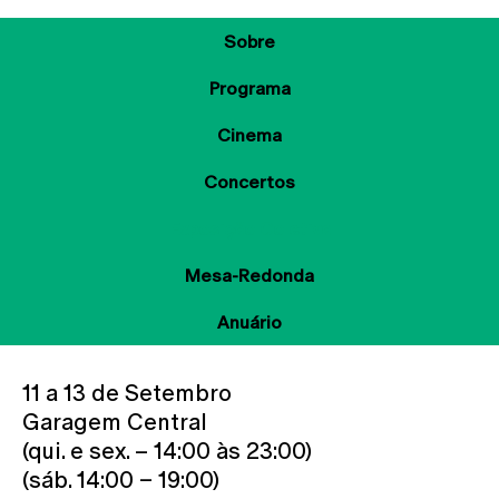
Sobre
Programa
Cinema
Concertos
Exposição Coletiva
Mesa-Redonda
Anuário
11 a 13 de Setembro
Garagem Central
(qui. e sex. – 14:00 às 23:00)
(sáb. 14:00 – 19:00)