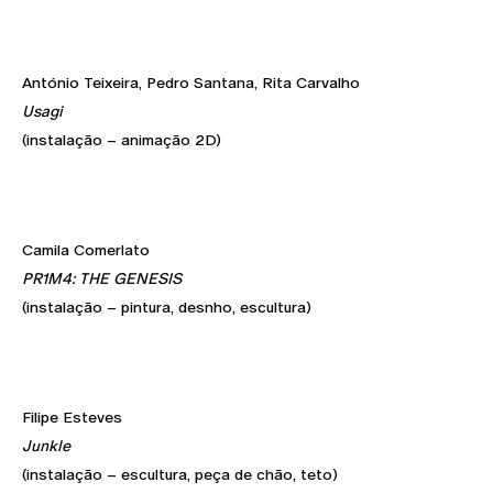
António Teixeira, Pedro Santana, Rita Carvalho
Usagi
(instalação – animação 2D)
Camila Comerlato
PR1M4: THE GENESIS
(instalação – pintura, desnho, escultura)
Filipe Esteves
Junkle
(instalação – escultura, peça de chão, teto)