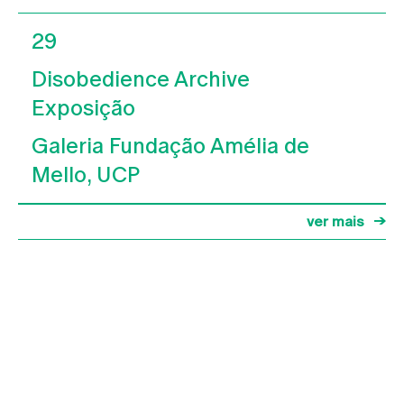
29
Disobedience Archive
Exposição
Galeria Fundação Amélia de
Mello, UCP
ver mais