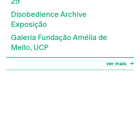
29
Disobedience Archive
Exposição
Galeria Fundação Amélia de
Mello, UCP
ver mais