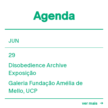
Agenda
JUN
29
Disobedience Archive
Exposição
Galeria Fundação Amélia de
Mello, UCP
ver mais