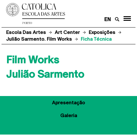
EN
Escola Das Artes
Art Center
Exposições
Julião Sarmento. Film Works
Ficha Técnica
Film Works
Julião Sarmento
Apresentação
Galeria
Ficha Técnica