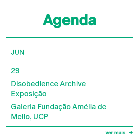
Agenda
JUN
29
Disobedience Archive
Exposição
Galeria Fundação Amélia de
Mello, UCP
ver mais