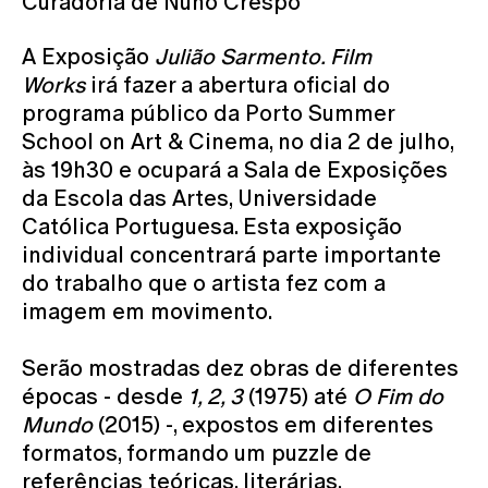
Curadoria de Nuno Crespo
A Exposição
Julião Sarmento. Film
Works
irá fazer a abertura oficial do
programa público da Porto Summer
School on Art & Cinema, no dia 2 de julho,
às 19h30 e ocupará a Sala de Exposições
da Escola das Artes, Universidade
Católica Portuguesa. Esta exposição
individual concentrará parte importante
do trabalho que o artista fez com a
imagem em movimento.
Serão mostradas dez obras de diferentes
épocas - desde
1, 2, 3
(1975) até
O Fim do
Mundo
(2015) -, expostos em diferentes
formatos, formando um puzzle de
referências teóricas, literárias,