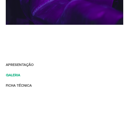
APRESENTAÇÃO
GALERIA
FICHA TÉCNICA