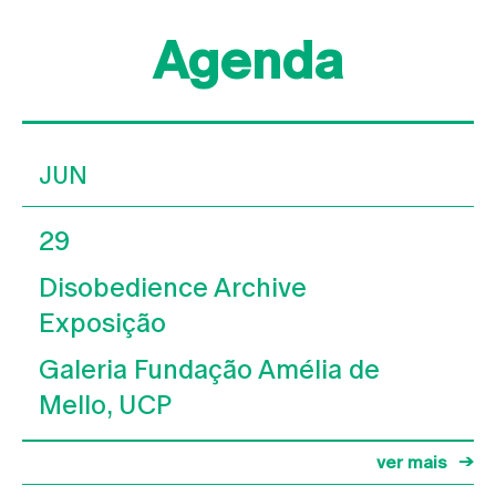
Agenda
JUN
29
Disobedience Archive
Exposição
Galeria Fundação Amélia de
Mello, UCP
ver mais