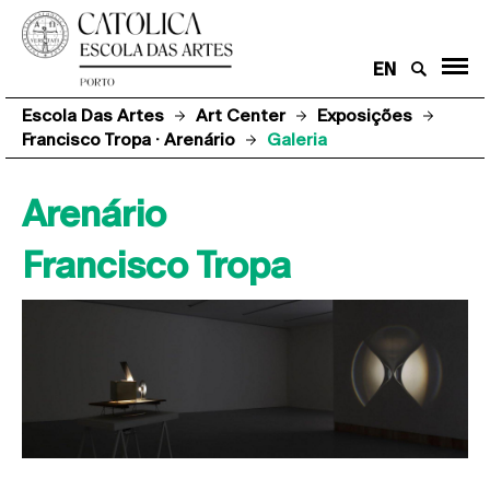
EN
Escola Das Artes
Art Center
Exposições
Francisco Tropa · Arenário
Galeria
Arenário
Francisco Tropa