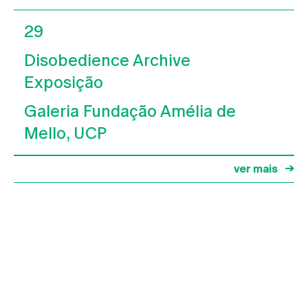
29
Disobedience Archive
Exposição
Galeria Fundação Amélia de
Mello, UCP
ver mais