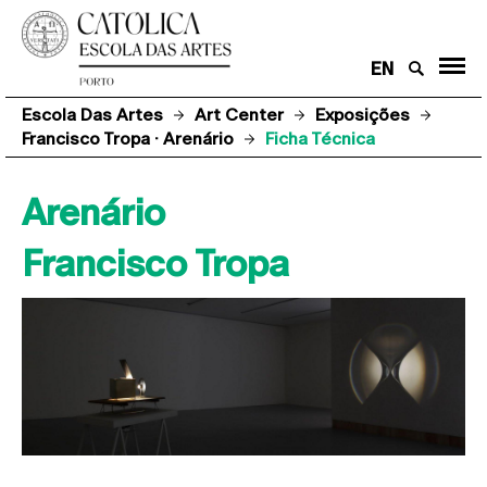
EN
Escola Das Artes
Art Center
Exposições
Francisco Tropa · Arenário
Ficha Técnica
Arenário
Francisco Tropa