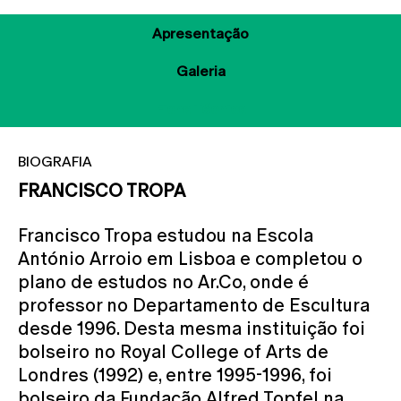
Apresentação
Galeria
Ficha Técnica
BIOGRAFIA
FRANCISCO TROPA
Francisco Tropa estudou na Escola
António Arroio em Lisboa e completou o
plano de estudos no Ar.Co, onde é
professor no Departamento de Escultura
desde 1996. Desta mesma instituição foi
bolseiro no Royal College of Arts de
Londres (1992) e, entre 1995-1996, foi
bolseiro da Fundação Alfred Topfel na