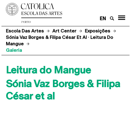
EN
Escola Das Artes
Art Center
Exposições
Sónia Vaz Borges & Filipa César Et Al · Leitura Do
Mangue
Galeria
Leitura do Mangue
Sónia Vaz Borges & Filipa
César et al