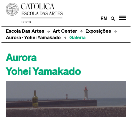
EN
Escola Das Artes
Art Center
Exposições
Aurora · Yohei Yamakado
Galeria
Aurora
Yohei Yamakado