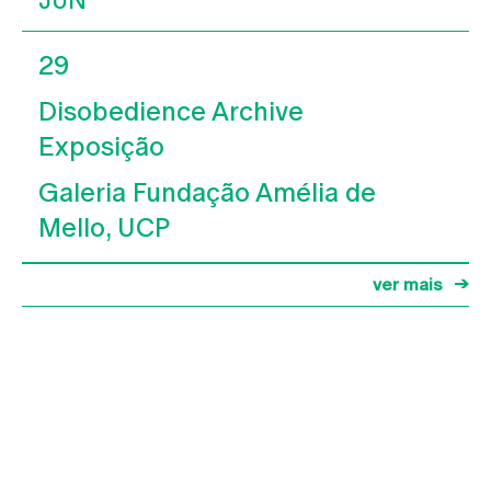
JUN
29
Disobedience Archive
Exposição
Galeria Fundação Amélia de
Mello, UCP
ver mais