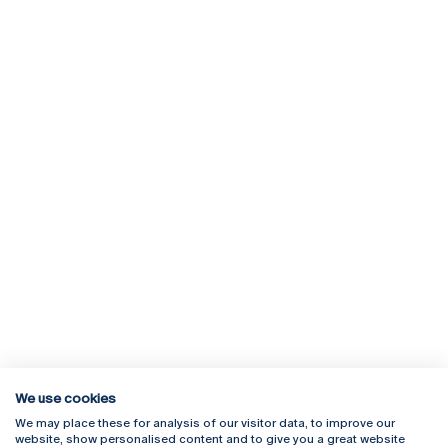
We use cookies
We may place these for analysis of our visitor data, to improve our
Rua Diogo Botelho 1327
Campus Online
website, show personalised content and to give you a great website