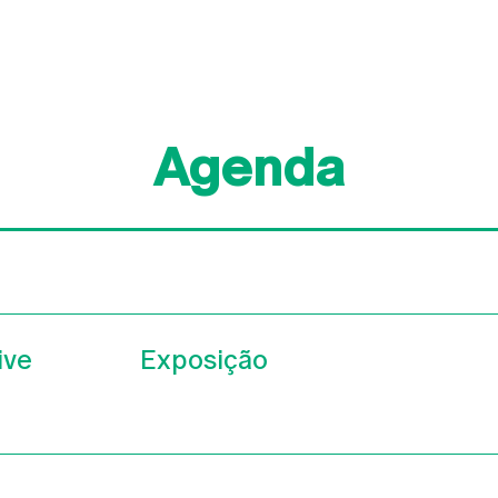
Agenda
ive
Exposição