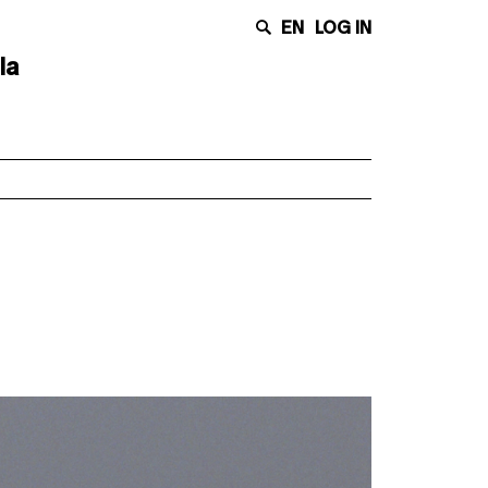
EN
LOG IN
la