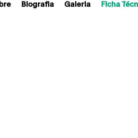
bre
Biografia
Galeria
Ficha Técn