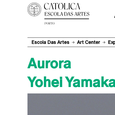
Escola Das Artes
Art Center
Ex
Aurora
Yohei Yamak