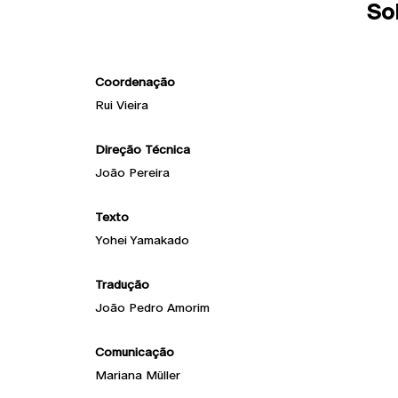
So
Coordenação
Rui Vieira
Direção Técnica
João Pereira
Texto
Yohei Yamakado
Tradução
João Pedro Amorim
Comunicação
Mariana Müller