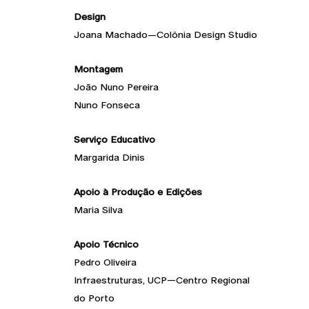
Design
Joana Machado—Colönia Design Studio
Montagem
João Nuno Pereira
Nuno Fonseca
Serviço Educativo
Margarida Dinis
Apoio à Produção e Edições
Maria Silva
Apoio Técnico
Pedro Oliveira
Infraestruturas, UCP—Centro Regional
do Porto