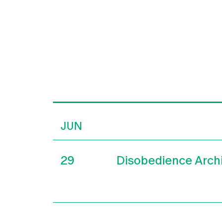
JUN
29
Disobedience Arch