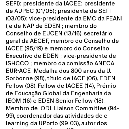
SEFI); presidente da IACEE; presidente
de AUPEC (01/05); presidente de SEFI
(03/05); vice-presidente da EMC da FEANI
( e de NAP de EDEN ; membro do
Conselho de EUCEN (13/16), secretário
geral da AECEF, membro do Conselho de
IACEE (95/19) e membro do Conselho
Executivo de EDEN ; vice-presidente de
ISHCCO ; membro da comissão ANECA
EUR-ACE Medalha dos 800 anos da U.
Sorbonne (98), título de IACE (06), EDEN
Fellow (08), Fellow de IACEE (14), Prémio
de Educação Global da Engenharia da
IEOM (16) e EDEN Senior Fellow (18).
Membro de ODL Liaison Committee (94-
99), coordenador das atividades de e-
learning da UPorto (99-03), autor dos