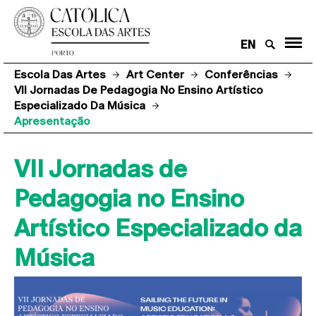
EN
Escola Das Artes
Art Center
Conferências
VII Jornadas De Pedagogia No Ensino Artístico
Especializado Da Música
Apresentação
VII Jornadas de
Pedagogia no Ensino
Artístico Especializado da
Música