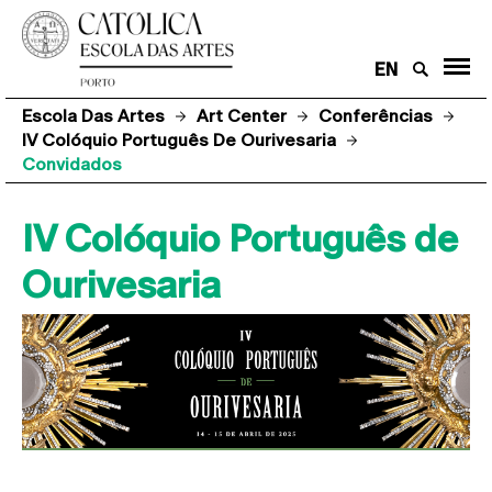
EN
Escola Das Artes
Art Center
Conferências
IV Colóquio Português De Ourivesaria
Convidados
IV Colóquio Português de
Ourivesaria