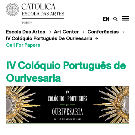
EN
Escola Das Artes
Art Center
Conferências
IV Colóquio Português De Ourivesaria
Call For Papers
IV Colóquio Português de
Ourivesaria