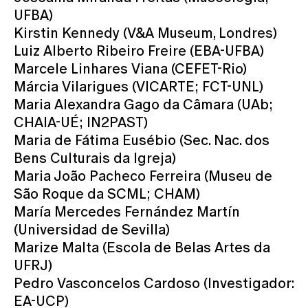
UFBA)
Kirstin Kennedy (V&A Museum, Londres)
Luiz Alberto Ribeiro Freire (EBA-UFBA)
Marcele Linhares Viana (CEFET-Rio)
Márcia Vilarigues (VICARTE; FCT-UNL)
Maria Alexandra Gago da Câmara (UAb;
CHAIA-UÉ; IN2PAST)
Maria de Fátima Eusébio (Sec. Nac. dos
Bens Culturais da Igreja)
Maria João Pacheco Ferreira (Museu de
São Roque da SCML; CHAM)
María Mercedes Fernández Martín
(Universidad de Sevilla)
Marize Malta (Escola de Belas Artes da
UFRJ)
Pedro Vasconcelos Cardoso (Investigador:
EA-UCP)