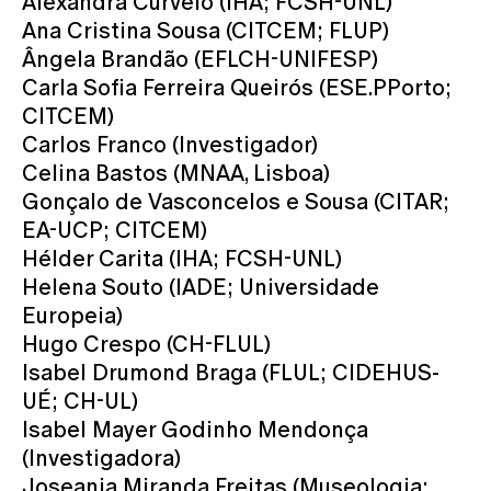
Alexandra Curvelo (IHA; FCSH-UNL)
Ana Cristina Sousa (CITCEM; FLUP)
Ângela Brandão (EFLCH-UNIFESP)
Carla Sofia Ferreira Queirós (ESE.PPorto;
CITCEM)
Carlos Franco (Investigador)
Celina Bastos (MNAA, Lisboa)
Gonçalo de Vasconcelos e Sousa (CITAR;
EA-UCP; CITCEM)
Hélder Carita (IHA; FCSH-UNL)
Helena Souto (IADE; Universidade
Europeia)
Hugo Crespo (CH-FLUL)
Isabel Drumond Braga (FLUL; CIDEHUS-
UÉ; CH-UL)
Isabel Mayer Godinho Mendonça
(Investigadora)
Joseania Miranda Freitas (Museologia;