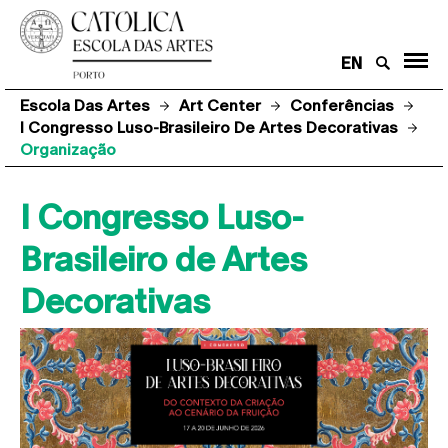
EN
Escola Das Artes
Art Center
Conferências
I Congresso Luso-Brasileiro De Artes Decorativas
Organização
I Congresso Luso-
Brasileiro de Artes
Decorativas