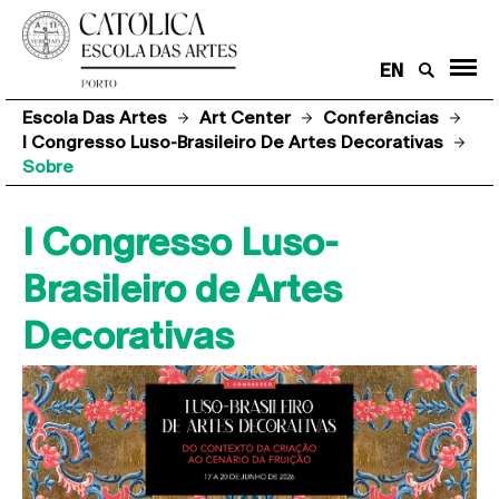
EN
Escola Das Artes
Art Center
Conferências
I Congresso Luso-Brasileiro De Artes Decorativas
Sobre
I Congresso Luso-
Brasileiro de Artes
Decorativas