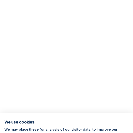
We use cookies
We may place these for analysis of our visitor data, to improve our
Rua Diogo Botelho 1327
Campus Online