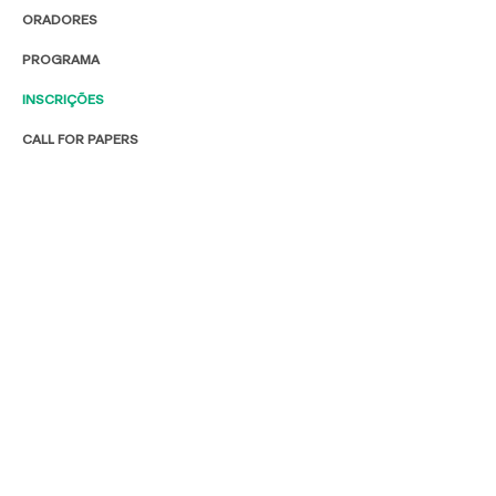
ORADORES
PROGRAMA
INSCRIÇÕES
CALL FOR PAPERS