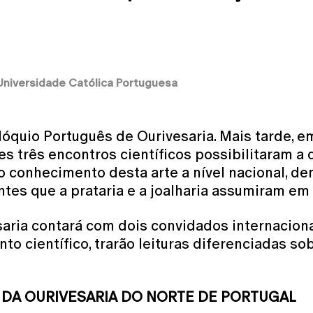
 Universidade Católica Portuguesa
lóquio Português de Ourivesaria. Mais tarde, em 
stes três encontros científicos possibilitaram 
o conhecimento desta arte a nível nacional, d
ntes que a prataria e a joalharia assumiram em 
aria contará com dois convidados internaciona
o científico, trarão leituras diferenciadas so
O DA OURIVESARIA DO NORTE DE PORTUGAL