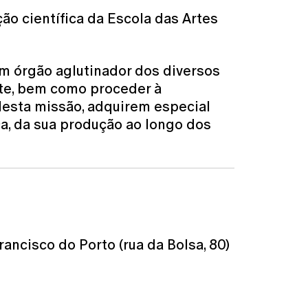
o científica da Escola das Artes
um órgão aglutinador dos diversos
rte, bem como proceder à
Nesta missão, adquirem especial
ca, da sua produção ao longo dos
ancisco do Porto (rua da Bolsa, 80)