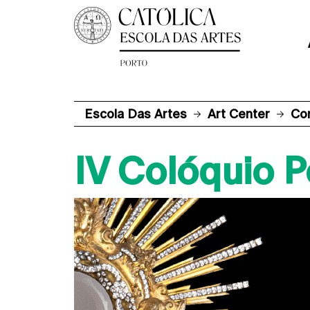
Escola Das Artes
Art Center
Co
IV Colóquio 