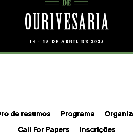
vro de resumos
Programa
Organiz
Call For Papers
Inscrições