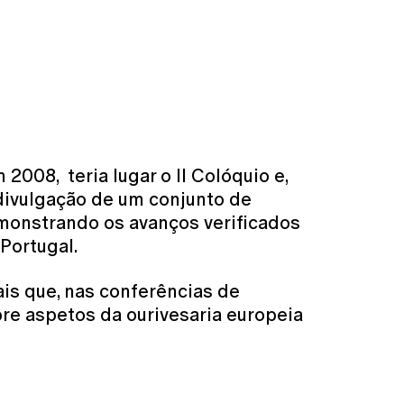
2008, teria lugar o II Colóquio e,
a divulgação de um conjunto de
emonstrando os avanços verificados
Portugal.
is que, nas conferências de
bre aspetos da ourivesaria europeia