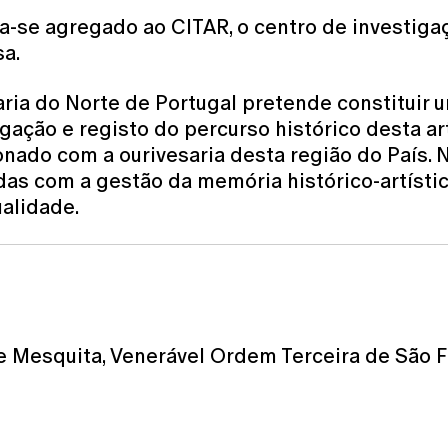
se agregado ao CITAR, o centro de investigaçã
a.
aria do Norte de Portugal pretende constituir 
gação e registo do percurso histórico desta a
nado com a ourivesaria desta região do País. 
adas com a gestão da memória histórico-artísti
ualidade.
e Mesquita, Venerável Ordem Terceira de São Fr