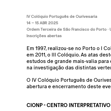
IV Colóquio Português de Ourivesaria
14 – 15 ABR 2025
Ordem Terceira de São Francisco do Porto ·
Inscrições abertas
Em 1997, realizou-se no Porto o I Co
em 2011, o III Colóquio. As atas de
estudos de grande mais-valia para 
na investigação das distintas verte
O IV Colóquio Português de Ourives
abertura e encerramento deste event
CIONP - CENTRO INTERPRETATIV