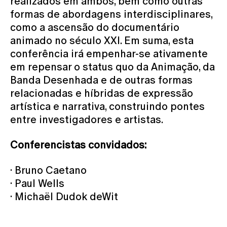
realizados em ambos, bem como outras
formas de abordagens interdisciplinares,
como a ascensão do documentário
animado no século XXI. Em suma, esta
conferência irá empenhar-se ativamente
em repensar o
status quo
da Animação, da
Banda Desenhada e de outras formas
relacionadas e híbridas de expressão
artística e narrativa, construindo pontes
entre investigadores e artistas.
Conferencistas convidados:
·
Bruno Caetano
·
Paul Wells
·
Michaël Dudok deWit