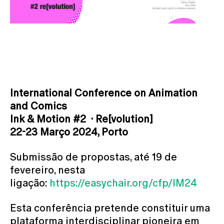
International Conference on Animation
and Comics
Ink & Motion #2
·
Re[volution]
22
-23 Março 2024, Porto
Submissão de propostas, até 19 de
fevereiro, nesta
ligação:
https://easychair.org/cfp/IM24
Esta conferência pretende constituir uma
plataforma interdisciplinar pioneira em