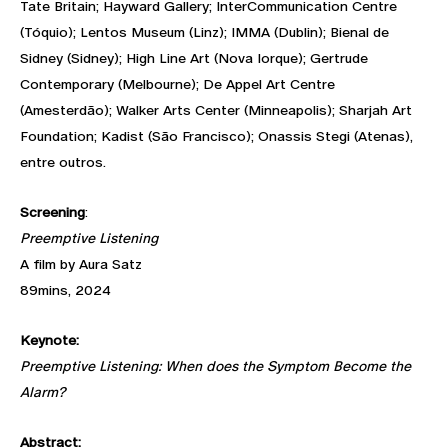
Tate Britain; Hayward Gallery; InterCommunication Centre
(Tóquio); Lentos Museum (Linz); IMMA (Dublin); Bienal de
Sidney (Sidney); High Line Art (Nova Iorque); Gertrude
Contemporary (Melbourne); De Appel Art Centre
(Amesterdão); Walker Arts Center (Minneapolis); Sharjah Art
Foundation; Kadist (São Francisco); Onassis Stegi (Atenas),
entre outros.
Screening
:
Preemptive Listening
A film by Aura Satz
89mins, 2024
Keynote:
Preemptive Listening: When does the Symptom Become the
Alarm?
Abstract: