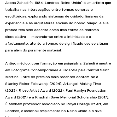
Abbas Zahedi (n. 1984, Londres, Reino Unido) é um artista que
trabalha nas intersecções entre formas sonoras e
escultóricas, explorando sistemas de cuidado, limiares da
experiência e as arquiteturas sociais do nosso tempo. A sua
prática tem sido descrita como uma forma de realismo
dissociativo — movendo-se entre a intimidade e o
afastamento, atento a formas de significado que se situam
para além do puramente material.
Antigo médico, com formação em psiquiatria, Zahedi é mestre
em Fotografia Contemporânea e Filosofia pela Central Saint
Martins. Entre os prémios mais recentes contam-se a
Stanley Picker Fellowship (2024), Artangel: Making Time
(2023), Frieze Artist Award (2022), Paul Hamlyn Foundation
Award (2021) e a Khadijah Saye Memorial Scholarship (2017).
É também professor associado no Royal College of Art, em
Londres, e lecionou amplamente no Reino Unido e a nível