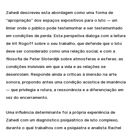
Zahedi descreveu esta abordagem como uma forma de
“apropriação” dos espaços expositivos para o luto — um
limiar onde o público pode testemunhar e ser testemunhado
em condições de perda. Esta perspetiva dialoga com a leitura
de Irit Rogoff sobre o seu trabalho, que defende que o luto
deve ser considerado como uma relação social, e com a
filosofia de Peter Sloterdijk sobre atmosferas e esferas: as
condições invisíveis em que a vida e as relações se
desenrolam. Responde ainda a críticas à imersão na arte
sonora, propondo antes uma condição acústica de imanência
— que privilegia a rutura, a ressonância e a diferenciação em
vez do encerramento.
Uma influência determinante foi a própria experiência de
Zahedi com um diagnóstico psiquiátrico de luto complexo,
durante o qual trabalhou com a psiquiatra e analista Rachel