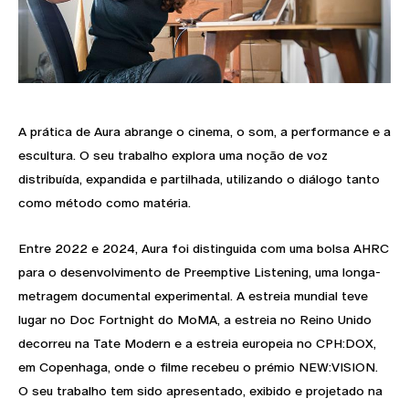
A prática de Aura abrange o cinema, o som, a performance e a
escultura. O seu trabalho explora uma noção de voz
distribuída, expandida e partilhada, utilizando o diálogo tanto
como método como matéria.
Entre 2022 e 2024, Aura foi distinguida com uma bolsa AHRC
para o desenvolvimento de Preemptive Listening, uma longa-
metragem documental experimental. A estreia mundial teve
lugar no Doc Fortnight do MoMA, a estreia no Reino Unido
decorreu na Tate Modern e a estreia europeia no CPH:DOX,
em Copenhaga, onde o filme recebeu o prémio NEW:VISION.
O seu trabalho tem sido apresentado, exibido e projetado na