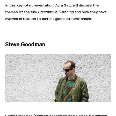
In this keynote presentation, Aura Satz will discuss the
themes of the film
Preemptive Listening
and how they have
evolved in relation to current global circumstances.
Steve Goodman
Steve Goodman (também conhecido como Kode9) é músico,