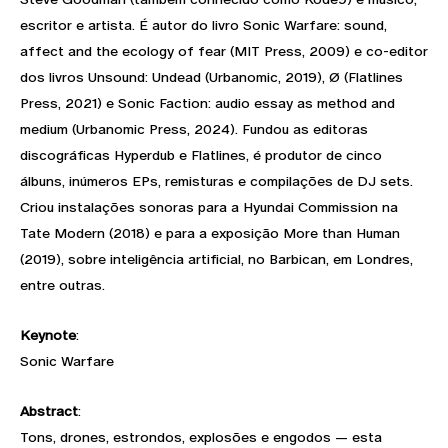
escritor e artista. É autor do livro Sonic Warfare: sound,
affect and the ecology of fear (MIT Press, 2009) e co-editor
dos livros Unsound: Undead (Urbanomic, 2019), Ø (Flatlines
Press, 2021) e Sonic Faction: audio essay as method and
medium (Urbanomic Press, 2024). Fundou as editoras
discográficas Hyperdub e Flatlines, é produtor de cinco
álbuns, inúmeros EPs, remisturas e compilações de DJ sets.
Criou instalações sonoras para a Hyundai Commission na
Tate Modern (2018) e para a exposição More than Human
(2019), sobre inteligência artificial, no Barbican, em Londres,
entre outras.
Keynote
:
Sonic Warfare
Abstract
:
Tons, drones, estrondos, explosões e engodos — esta